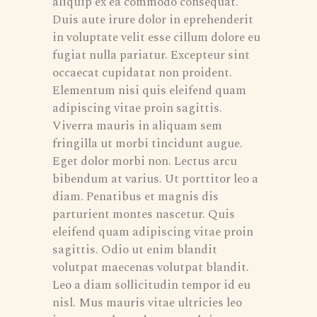
aliquip ex ea commodo consequat.
Duis aute irure dolor in eprehenderit
in voluptate velit esse cillum dolore eu
fugiat nulla pariatur. Excepteur sint
occaecat cupidatat non proident.
Elementum nisi quis eleifend quam
adipiscing vitae proin sagittis.
Viverra mauris in aliquam sem
fringilla ut morbi tincidunt augue.
Eget dolor morbi non. Lectus arcu
bibendum at varius. Ut porttitor leo a
diam. Penatibus et magnis dis
parturient montes nascetur. Quis
eleifend quam adipiscing vitae proin
sagittis. Odio ut enim blandit
volutpat maecenas volutpat blandit.
Leo a diam sollicitudin tempor id eu
nisl. Mus mauris vitae ultricies leo