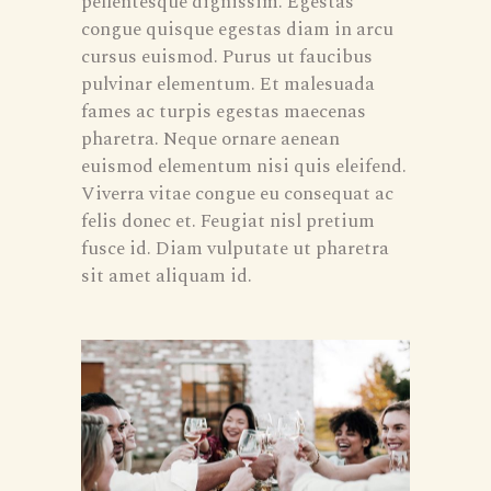
pellentesque dignissim. Egestas
congue quisque egestas diam in arcu
cursus euismod. Purus ut faucibus
pulvinar elementum. Et malesuada
fames ac turpis egestas maecenas
pharetra. Neque ornare aenean
euismod elementum nisi quis eleifend.
Viverra vitae congue eu consequat ac
felis donec et. Feugiat nisl pretium
fusce id. Diam vulputate ut pharetra
sit amet aliquam id.