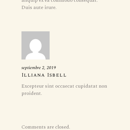
aliquip ex ea commodo consequat.
Duis aute irure.
septiembre 2, 2019
Illiana Isbell
Excepteur sint occaecat cupidatat non
proident.
Comments are closed.