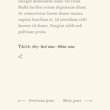
integer malesuada nunc vel risus.
Nulla facilisi etiam dignissim diam.
At consectetur lorem donec massa
sapien faucibus et. Id interdum velit
laoreet id donec. Feugiat nibh sed
pulvinar proin.
Tags:
Dry
Red wine
White wine
Previous post
Next post