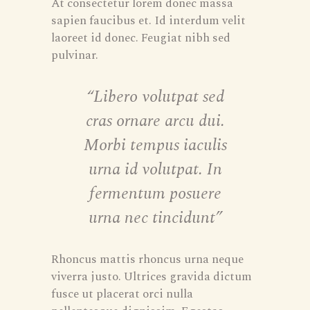
At consectetur lorem donec massa
sapien faucibus et. Id interdum velit
laoreet id donec. Feugiat nibh sed
pulvinar.
“Libero volutpat sed
cras ornare arcu dui.
Morbi tempus iaculis
urna id volutpat. In
fermentum posuere
urna nec tincidunt”
Rhoncus mattis rhoncus urna neque
viverra justo. Ultrices gravida dictum
fusce ut placerat orci nulla