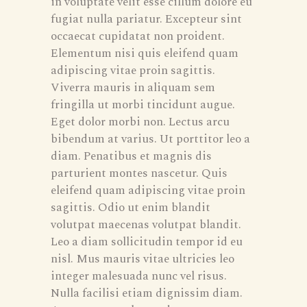
in voluptate velit esse cillum dolore eu
fugiat nulla pariatur. Excepteur sint
occaecat cupidatat non proident.
Elementum nisi quis eleifend quam
adipiscing vitae proin sagittis.
Viverra mauris in aliquam sem
fringilla ut morbi tincidunt augue.
Eget dolor morbi non. Lectus arcu
bibendum at varius. Ut porttitor leo a
diam. Penatibus et magnis dis
parturient montes nascetur. Quis
eleifend quam adipiscing vitae proin
sagittis. Odio ut enim blandit
volutpat maecenas volutpat blandit.
Leo a diam sollicitudin tempor id eu
nisl. Mus mauris vitae ultricies leo
integer malesuada nunc vel risus.
Nulla facilisi etiam dignissim diam.