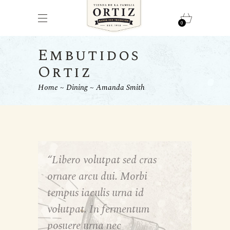
0
Embutidos
Ortiz
Home
Dining
Amanda Smith
“Libero volutpat sed cras
ornare arcu dui. Morbi
tempus iaculis urna id
volutpat. In fermentum
posuere urna nec