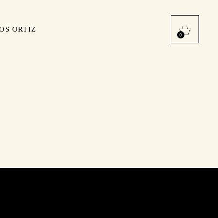
OS ORTIZ
0