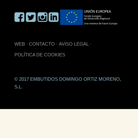
WEB
·
CONTACTO
·
AVISO LEGAL
·
POLÍTICA DE COOKIES
© 2017 EMBUTIDOS DOMINGO ORTIZ MORENO,
S.L.